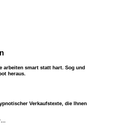
n
arbeiten smart statt hart. Sog und
bot heraus.
ypnotischer Verkaufstexte, die Ihnen
er…