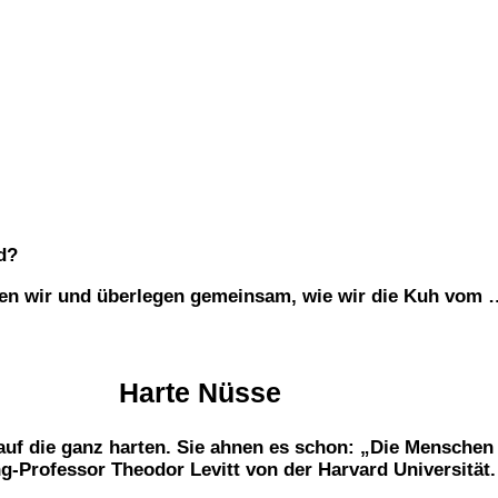
d?
eden wir und überlegen gemeinsam, wie wir die Kuh vom 
Harte Nüsse
 auf die ganz harten. Sie ahnen es schon:
„Die Menschen 
g-Professor Theodor Levitt von der Harvard Universität.