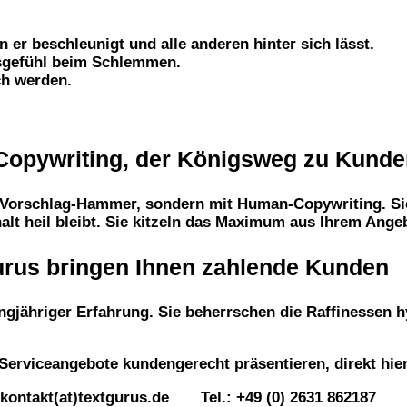
n er beschleunigt und alle anderen hinter sich lässt.
sgefühl beim Schlemmen.
ch werden.
opywriting, der Königsweg zu Kunde
 Vorschlag-Hammer, sondern mit Human-Copywriting. Sie 
alt heil bleibt. Sie kitzeln das Maximum aus Ihrem Ange
urus bringen Ihnen zahlende Kunden
angjähriger Erfahrung. Sie beherrschen die Raffinessen h
d Serviceangebote kundengerecht präsentieren, direkt hi
 kontakt(at)textgurus.de Tel.: +49 (0) 2631 862187