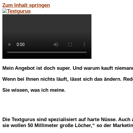
Zum Inhalt springen
Mein Angebot ist doch super. Und warum kauft nieman
Wenn bei Ihnen nichts läuft, lässt sich das ändern. R
Sie wissen, was ich meine.
Die Textgurus sind spezialisiert auf harte Nüsse. Auch
sie wollen 50 Millimeter große Löcher,“
so der Marketin