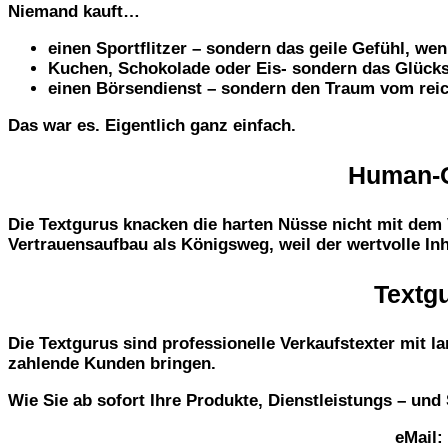
Niemand kauft…
einen Sportflitzer – sondern das geile Gefühl, wen
Kuchen, Schokolade oder Eis- sondern das Glück
einen Börsendienst – sondern den Traum vom rei
Das war es. Eigentlich ganz einfach.
Human-C
Die Textgurus knacken die harten Nüsse nicht mit dem
Vertrauensaufbau als Königsweg, weil der wertvolle Inh
Textg
Die Textgurus sind professionelle Verkaufstexter mit l
zahlende Kunden bringen.
Wie Sie ab sofort Ihre Produkte, Dienstleistungs – un
eMail: