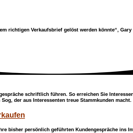
dem richtigen Verkaufsbrief gelöst werden könnte“, Gary 
gespräche schriftlich führen. So erreichen Sie Interesse
en Sog, der aus Interessenten treue Stammkunden macht.
rkaufen
Ihre bisher persönlich geführten Kundengespräche ins Int